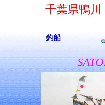
千葉県鴨川
釣船
SATO